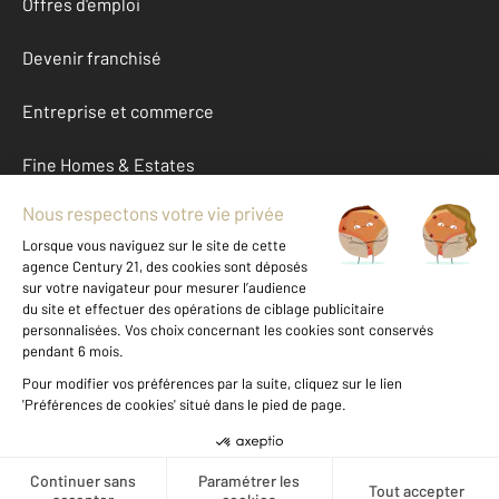
Offres d'emploi
Devenir franchisé
Entreprise et commerce
Fine Homes & Estates
À propos
International
Nous contacter
Mentions légales & CGU et Barèmes d'honoraires
Données personnelles
Gestionnaire des cookies