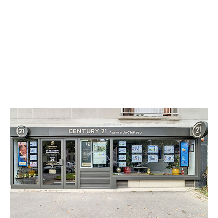
CENTURY 21 Agence du Château
2 boulevard des Nations-Unies
MEUDON - 92190
Envoyer un message
Téléphoner à l'agence