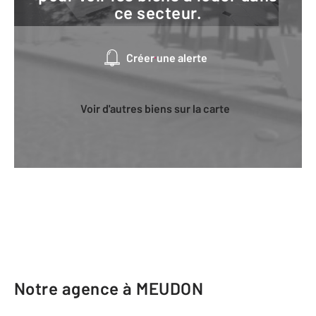
ce secteur.
Créer une alerte
Voir d'autres biens sur la carte
Notre agence à MEUDON