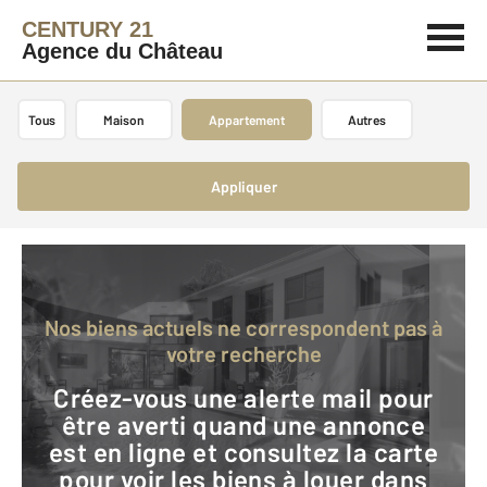
CENTURY 21
Agence du Château
Tous
Maison
Appartement
Autres
Appliquer
Nos biens actuels ne correspondent pas à
votre recherche
Créez-vous une alerte mail pour
être averti quand une annonce
est en ligne et consultez la carte
pour voir les biens à louer dans