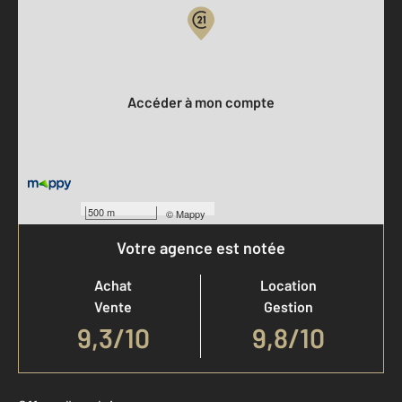
Votre compte :
Accéder à mon compte
500 m
©
Mappy
Votre agence est notée
Achat
Location
Vente
Gestion
9,3
/
10
9,8/10