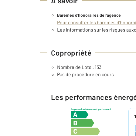
À savoir
Barèmes d'honoraires de l'agence
Pour consulter les barèmes d'honorair
Les informations sur les risques auxq
Copropriété
Nombre de Lots : 133
Pas de procédure en cours
Les performances énerg
logement extrêmement performant
*