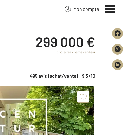
Mon compte
299 000 €
Honoraires charge vendeur
495 avis (achat/vente) : 9,3/10