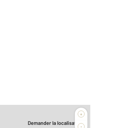
+
Demander la localisation
-