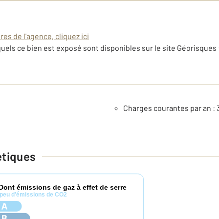
es de l'agence, cliquez ici
uels ce bien est exposé sont disponibles sur le site Géorisques 
Charges courantes par an : 
étiques
Dont émissions de gaz à effet de serre
peu d'émissions de CO2