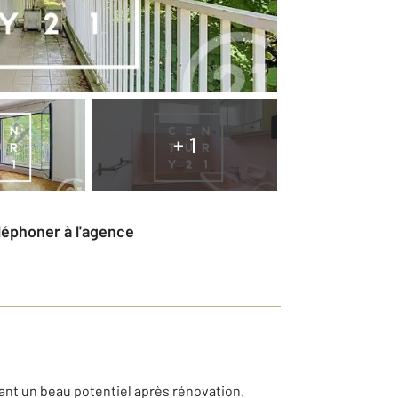
+ 1
éléphoner à l'agence
ant un beau potentiel après rénovation.