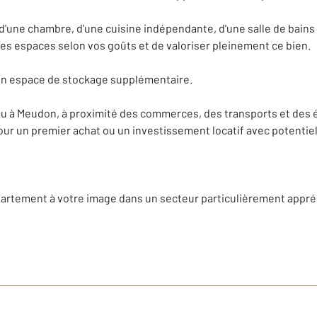
, d'une chambre, d'une cuisine indépendante, d'une salle de bain
les espaces selon vos goûts et de valoriser pleinement ce bien.
un espace de stockage supplémentaire.
au à Meudon, à proximité des commerces, des transports et des 
ur un premier achat ou un investissement locatif avec potentiel 
partement à votre image dans un secteur particulièrement appré