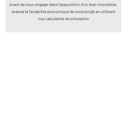
Avant de vous engager dans l’acquisition d’un bien immobilier,
évaluez la faisabilité économique de votre projet en utilisant
nos calculettes de simulation