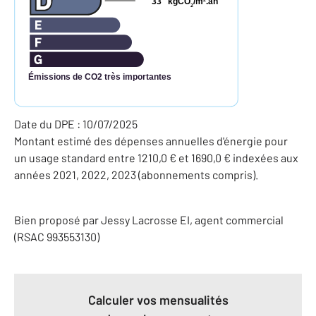
33
kgCO
/m
.an
2
Émissions de CO2 très importantes
Date du DPE : 10/07/2025
Montant estimé des dépenses annuelles d'énergie pour
un usage standard entre 1210,0 € et 1690,0 € indexées aux
années 2021, 2022, 2023 (abonnements compris).
Bien proposé par
Jessy
Lacrosse
EI
, agent commercial
(RSAC 993553130)
Calculer vos mensualités