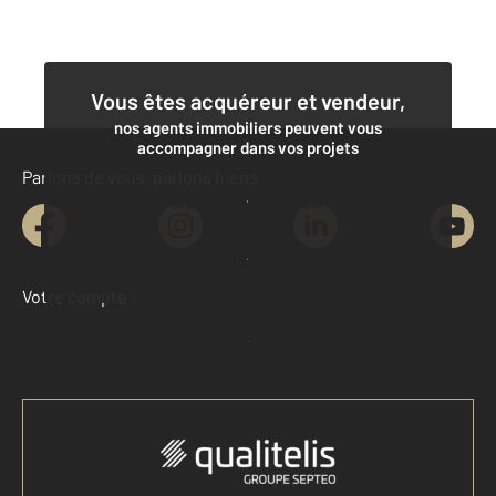
Vous êtes acquéreur et vendeur,
nos agents immobiliers peuvent vous
accompagner dans vos projets
Parlons de vous, parlons biens
Contacter l'agence
Demander une estimation
Votre compte :
Accéder à mon compte