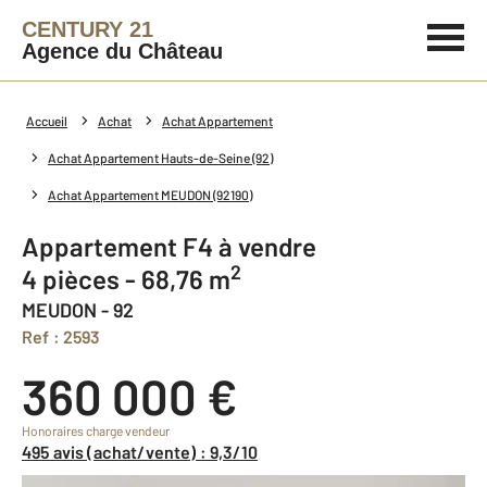
CENTURY 21
Agence du Château
Accueil
Achat
Achat Appartement
Achat Appartement Hauts-de-Seine (92)
Achat Appartement MEUDON (92190)
Appartement F4 à vendre
2
4 pièces - 68,76 m
MEUDON - 92
Ref : 2593
360 000 €
Honoraires charge vendeur
495 avis (achat/vente) : 9,3/10