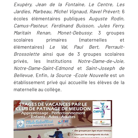
Exupéry, Jean de la Fontaine, Le Centre, Les
Jardies, Marbeau, Michel Vignaud, Ravel Prévert
; 6
écoles élémentaires publiques
Auguste Rodin,
Camus-Pasteur, Ferdinand Buisson, Jules Ferry,
Maritain Renan, Monet-Debussy
; 3 groupes
scolaires primaires (maternelles et
élémentaires)
Le Val, Paul Bert, Perrault-
Brossolette
ainsi que de 3 groupes scolaires
privés, les Institutions
Notre-Dame-de-Joie,
Notre-Dame-Saint-Edmond
et
Saint-Joseph de
Bellevue
. Enfin,
la Source -Ecole Nouvelle
est un
établissement privé qui accueille les élèves de la
maternelle au collège.