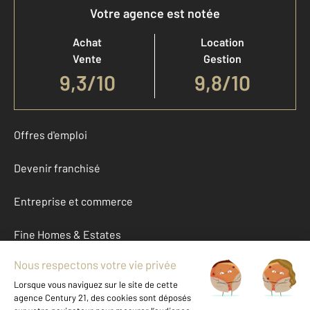
Votre agence est notée
Achat
Location
Vente
Gestion
9,3
/
10
9,8/10
Offres d'emploi
Devenir franchisé
Entreprise et commerce
Fine Homes & Estates
À propos
International